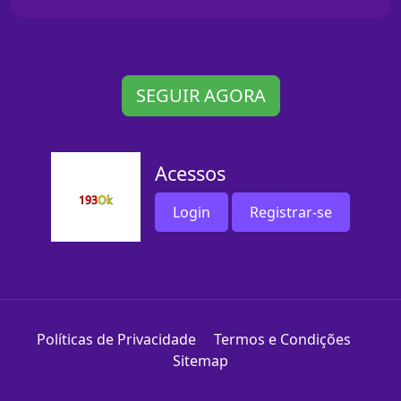
SEGUIR AGORA
Acessos
Login
Registrar-se
Políticas de Privacidade
Termos e Condições
Sitemap