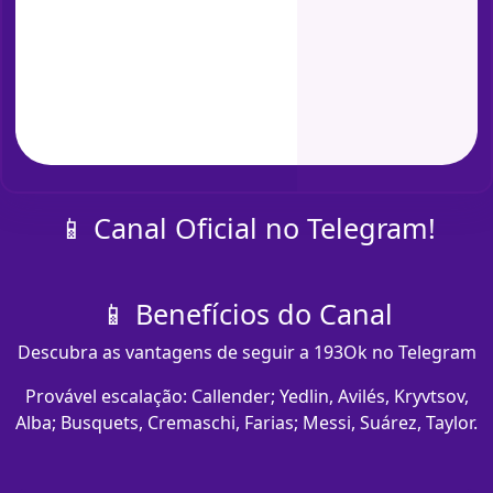
📱 Canal Oficial no Telegram!
📱 Benefícios do Canal
Descubra as vantagens de seguir a 193Ok no Telegram
Provável escalação: Callender; Yedlin, Avilés, Kryvtsov,
Alba; Busquets, Cremaschi, Farias; Messi, Suárez, Taylor.