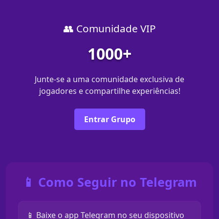
👥 Comunidade VIP
1000+
Junte-se a uma comunidade exclusiva de
jogadores e compartilhe experiências!
Entrar Grupo
📱 Como Seguir no Telegram
📱 Baixe o app Telegram no seu dispositivo