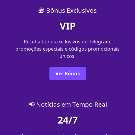
🎁 Bônus Exclusivos
VIP
Receba bônus exclusivos do Telegram,
promoções especiais e códigos promocionais
únicos!
Ver Bônus
📢 Notícias em Tempo Real
24/7