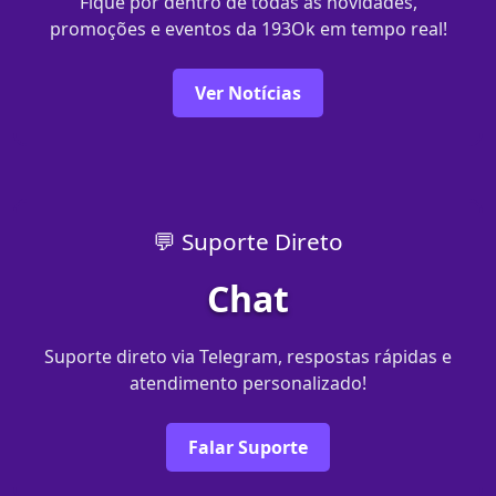
Fique por dentro de todas as novidades,
promoções e eventos da 193Ok em tempo real!
Ver Notícias
💬 Suporte Direto
Chat
Suporte direto via Telegram, respostas rápidas e
atendimento personalizado!
Falar Suporte