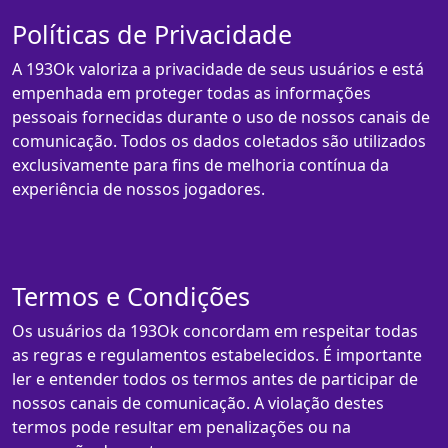
Políticas de Privacidade
A 193Ok valoriza a privacidade de seus usuários e está
empenhada em proteger todas as informações
pessoais fornecidas durante o uso de nossos canais de
comunicação. Todos os dados coletados são utilizados
exclusivamente para fins de melhoria contínua da
experiência de nossos jogadores.
Termos e Condições
Os usuários da 193Ok concordam em respeitar todas
as regras e regulamentos estabelecidos. É importante
ler e entender todos os termos antes de participar de
nossos canais de comunicação. A violação destes
termos pode resultar em penalizações ou na