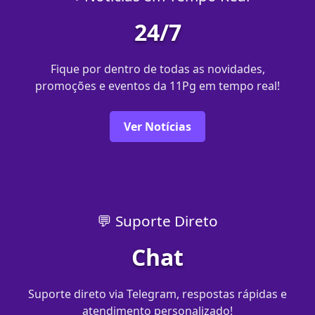
24/7
Fique por dentro de todas as novidades,
promoções e eventos da 11Pg em tempo real!
Ver Notícias
💬 Suporte Direto
Chat
Suporte direto via Telegram, respostas rápidas e
atendimento personalizado!