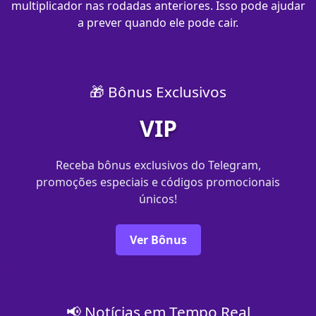
multiplicador nas rodadas anteriores. Isso pode ajudar
a prever quando ele pode cair.
🎁 Bônus Exclusivos
VIP
Receba bônus exclusivos do Telegram,
promoções especiais e códigos promocionais
únicos!
Ver Bônus
📢 Notícias em Tempo Real