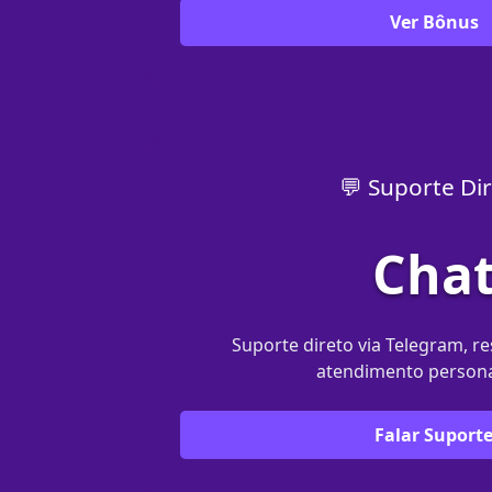
Ver Bônus
💬 Suporte Di
Cha
Suporte direto via Telegram, r
atendimento persona
Falar Suport