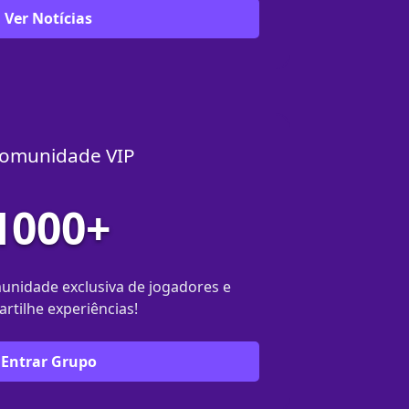
Ver Notícias
Comunidade VIP
1000+
unidade exclusiva de jogadores e
rtilhe experiências!
Entrar Grupo