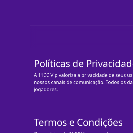
Políticas de Privacida
A 11CC Vip valoriza a privacidade de seus 
nossos canais de comunicação. Todos os dad
jogadores.
Termos e Condições