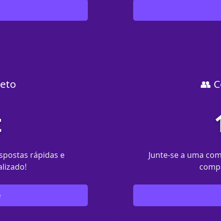
reto
👥 
t
espostas rápidas e
Junte-se a uma com
lizado!
compa
e