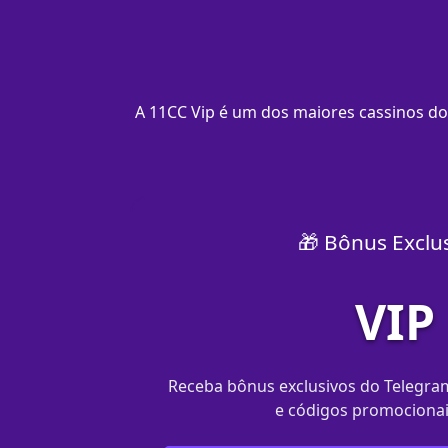
A 11CC Vip é um dos maiores cassinos do 
🎁 Bônus Exclu
VIP
Receba bônus exclusivos do Telegra
e códigos promocionai