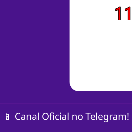
📱 Canal Oficial no Telegram!