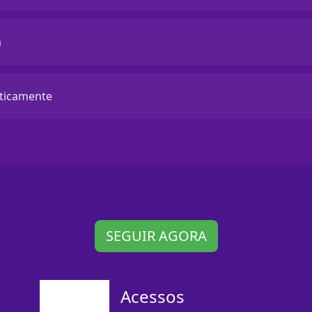
a
aticamente
SEGUIR AGORA
Acessos