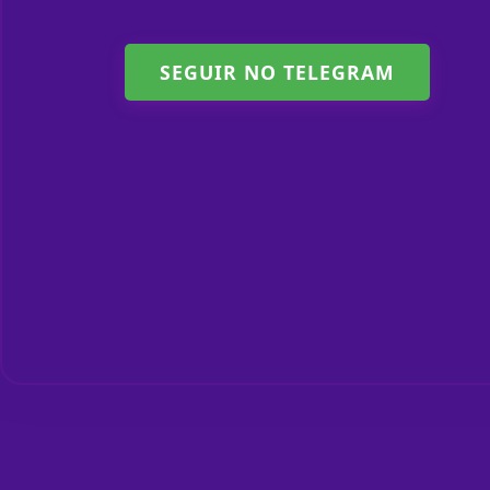
SEGUIR NO TELEGRAM