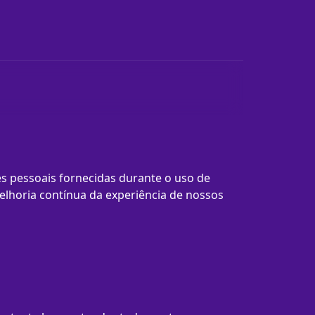
s pessoais fornecidas durante o uso de
elhoria contínua da experiência de nossos