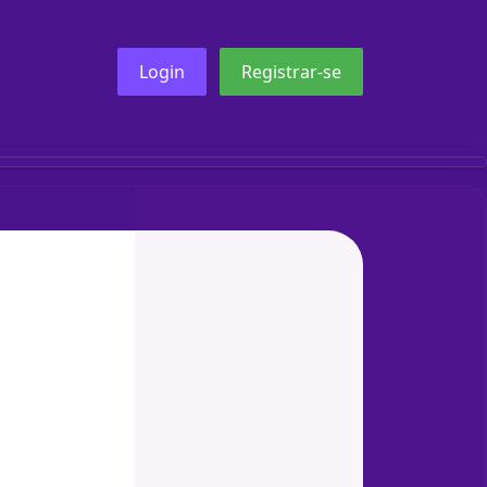
Login
Registrar-se