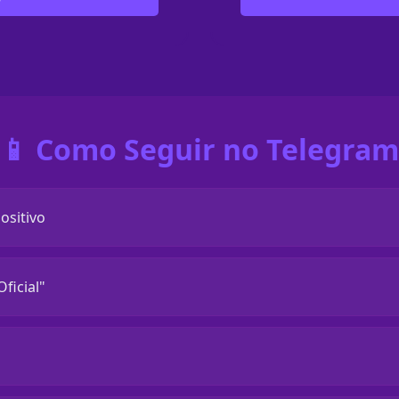
📱 Como Seguir no Telegram
ositivo
ficial"