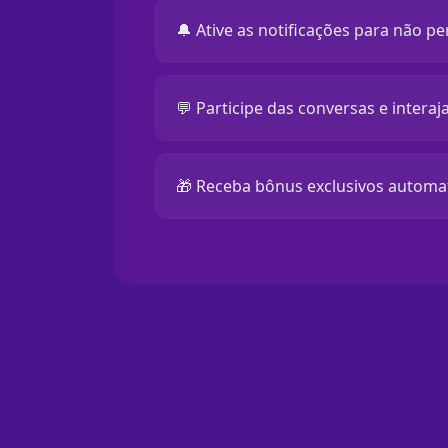
🔔 Ative as notificações para não p
💬 Participe das conversas e interaj
🎁 Receba bônus exclusivos autom