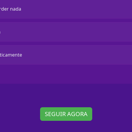
erder nada
a
aticamente
SEGUIR AGORA