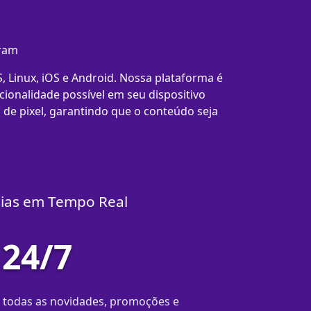
gram
 Linux, iOS e Android. Nossa plataforma é
ionalidade possível em seu dispositivo
 de pixel, garantindo que o conteúdo seja
cias em Tempo Real
24/7
e todas as novidades, promoções e