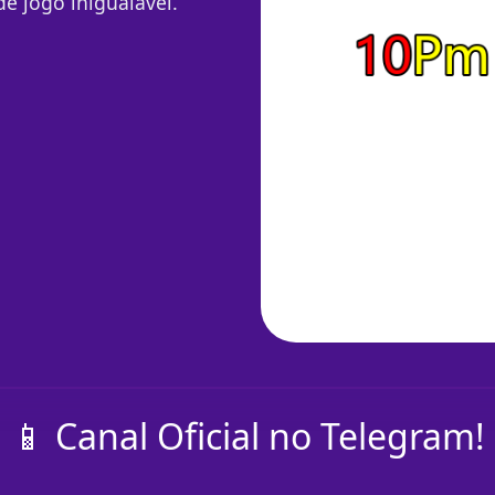
e jogo inigualável.
📱 Canal Oficial no Telegram!