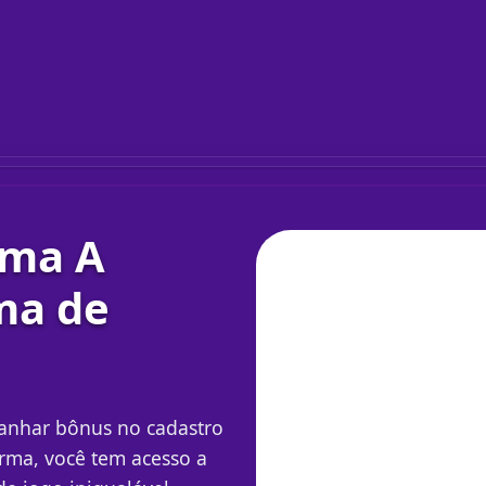
rma A
ma de
anhar bônus no cadastro
rma, você tem acesso a