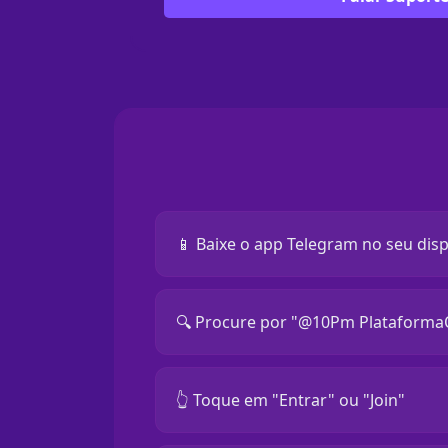
📱 Baixe o app Telegram no seu disp
🔍 Procure por "@10Pm PlataformaO
👆 Toque em "Entrar" ou "Join"